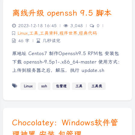
离线升级 openssh 9.5 脚本
2023-12-18 16:45
|
3,048
|
0
|
Linux
,
工具
,
工具资料
,
程序世界
,
经典代码
46 字
|
几秒读完
原地址 Centos7 制作Openssh9.5 RPM包 安装包
下载 openssh-9.5p1-.x86_64-master 使用方式：
上传到服务器之后，解压，执行 update.sh
Linux
ssh
包管理
工具
工具类
Chocolatey：Windows软件管
理神器 安装 包管理