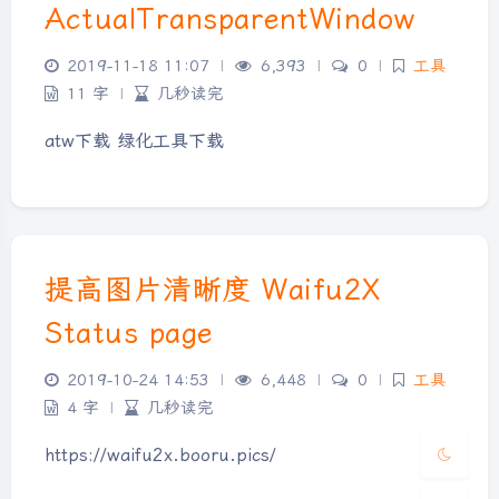
ActualTransparentWindow
2019-11-18 11:07
|
6,393
|
0
|
工具
11 字
|
几秒读完
atw下载 绿化工具下载
夜间模式
提高图片清晰度 Waifu2X
Sans Serif
Serif
Status page
浅阴影
深阴影
2019-10-24 14:53
|
6,448
|
0
|
工具
4 字
|
几秒读完
关闭
日落
暗化
灰度
https://waifu2x.booru.pics/