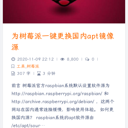
为树莓派一键更换国内apt镜像
源
2020-11-09 22:12
|
8,800
|
0
|
工具
,
树莓派
307 字
|
3 分钟
前言 树莓派官方raspbian系统默认设置软件源为
http://raspbian.raspberrypi.org/raspbian/ 和
http://archive.raspberrypi.org/debian/ ，这两个
网站在国内通常连接缓慢，影响使用体验。 如何更
换国内源？ raspbian系统的apt软件源由
/etc/apt/sour…