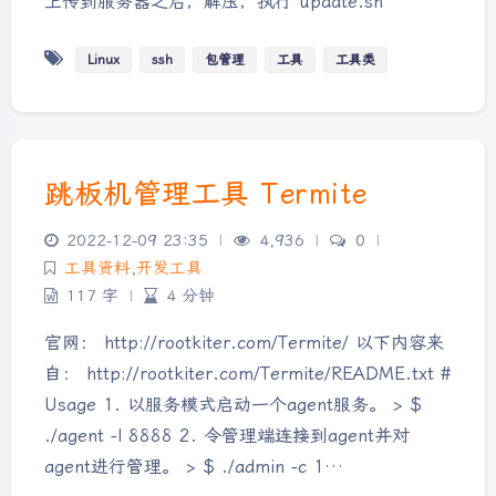
上传到服务器之后，解压，执行 update.sh
Linux
ssh
包管理
工具
工具类
跳板机管理工具 Termite
2022-12-09 23:35
|
4,936
|
0
|
工具资料
,
开发工具
117 字
|
4 分钟
官网： http://rootkiter.com/Termite/ 以下内容来
自： http://rootkiter.com/Termite/README.txt #
Usage 1. 以服务模式启动一个agent服务。 > $
./agent -l 8888 2. 令管理端连接到agent并对
agent进行管理。 > $ ./admin -c 1…