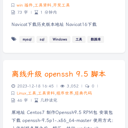
win 插件
,
工具资料
,
开发工具
73 字
|
1 分钟内
Navicat下载历史版本地址 Navicat16下载
mysql
sql
Windows
工具
数据库
离线升级 openssh 9.5 脚本
2023-12-18 16:45
|
3,052
|
0
|
Linux
,
工具
,
工具资料
,
程序世界
,
经典代码
46 字
|
几秒读完
原地址 Centos7 制作Openssh9.5 RPM包 安装包
下载 openssh-9.5p1-.x86_64-master 使用方式：