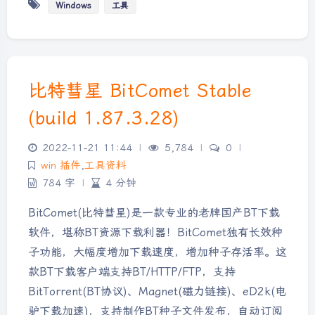
Windows
工具
比特彗星 BitComet Stable
(build 1.87.3.28)
2022-11-21 11:44
|
5,784
|
0
|
win 插件
,
工具资料
784 字
|
4 分钟
BitComet(比特彗星)是一款专业的老牌国产BT下载
软件，堪称BT资源下载利器！BitComet独有长效种
子功能，大幅度增加下载速度，增加种子存活率。这
款BT下载客户端支持BT/HTTP/FTP，支持
BitTorrent(BT协议)、Magnet(磁力链接)、eD2k(电
驴下载加速)，支持制作BT种子文件发布，自动订阅