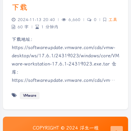
下载
2024-11-13 20:40
|
6,660
|
0
|
工具
60 字
|
1 分钟内
下载地址：
https://softwareupdate.vmware.com/cds/vmw-
desktop/ws/17.6.1/24319023/windows/core/VM
ware-workstation-17.6.1-24319023.exe.tar 仓
库：
夜间模式
https://softwareupdate.vmware.com/cds/vm…
Sans Serif
Serif
VMware
浅阴影
深阴影
关闭
日落
暗化
灰度
COPYRIGHT © 2024 浮生一程