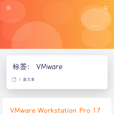
标签：
VMware
1 篇文章
VMware Workstation Pro 17