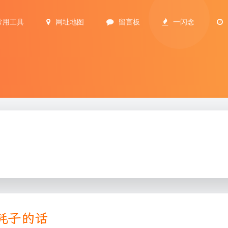
常用工具
网址地图
留言板
一闪念
耗子的话