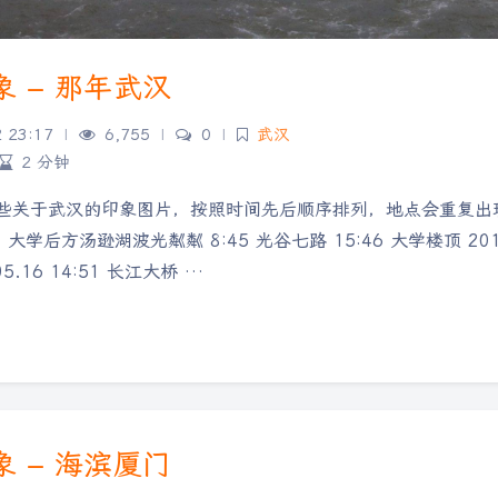
 – 那年武汉
2 23:17
|
6,755
|
0
|
武汉
2 分钟
些关于武汉的印象图片，按照时间先后顺序排列，地点会重复出现。 武汉
19 大学后方汤逊湖波光粼粼 8:45 光谷七路 15:46 大学楼顶 2015.
05.16 14:51 长江大桥 …
 – 海滨厦门