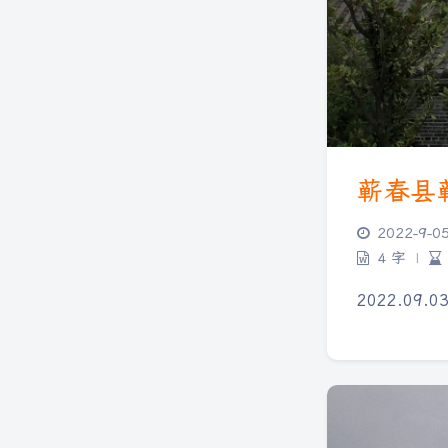
蕲春县
2022-9-0
4 字
|
2022.09.0