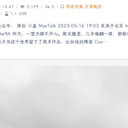
8 14:47
|
5,139
|
0
|
思想收集
,
日常随想
|
1.1 小时
 原创 小盖 MacTalk 2023-05-16 19:03 发表于北京 https:
AjhDw9A 昨天，一整天都不开心。朋友圈里，几乎每翻一屏，
子为这个世界留下了很多作品，比如他的博客 Coo…