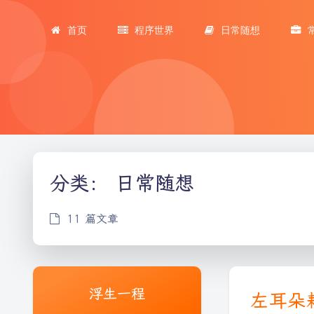
首页
程序世界
日常随想
分类：
日常随想
11 篇文章
浮生一程
左耳朵