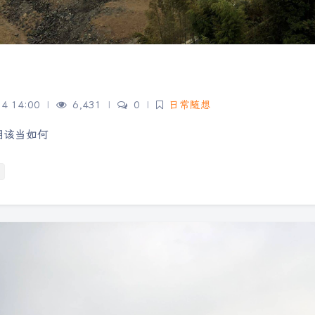
14 14:00
|
6,431
|
0
|
日常随想
阴该当如何