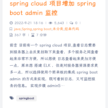
spring cloud 项目增加 spring
boot admin 监控
2022-9-21 18:16
|
5,643
|
0
|
java
,
Spring
,
spring boot
,
未分类
,
经典代码
367 字
|
7 分钟
前言 目前有一个 spring cloud 项目,查看日志需要
到服务器上去反复拉取下来查看，多个服务之间查看
起来非常不方便，所以想使 日志查看起来更加方便
一点，原本想 搭建 ELK ，但是对服务器资源要求更
多一点，所以选择使用个简单版的集成 spring boot
admin 的方式来实现，既可看到日志，又可监控服
务的信息。 实现步骤 adminS…
springboot