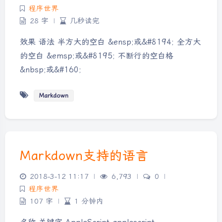
程序世界
28 字
|
几秒读完
效果 语法 半方大的空白 &ensp;或&#8194; 全方大
的空白 &emsp;或&#8195; 不断行的空白格
&nbsp;或&#160;
Markdown
Markdown支持的语言
2018-3-12 11:17
|
6,793
|
0
|
程序世界
夜间模式
107 字
|
1 分钟内
Sans Serif
Serif