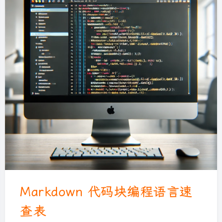
Markdown 代码块编程语言速
查表