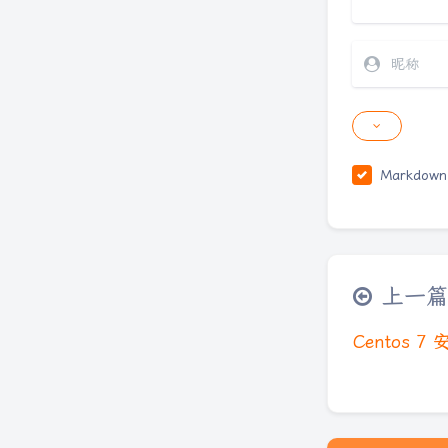
Markdown
上一篇
Centos 7 