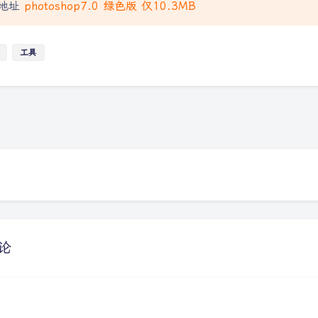
地址
photoshop7.0 绿色版 仅10.3MB
工具
论