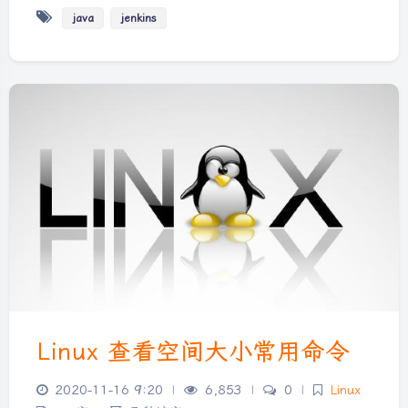
java
jenkins
Linux 查看空间大小常用命令
2020-11-16 9:20
|
6,853
|
0
|
Linux