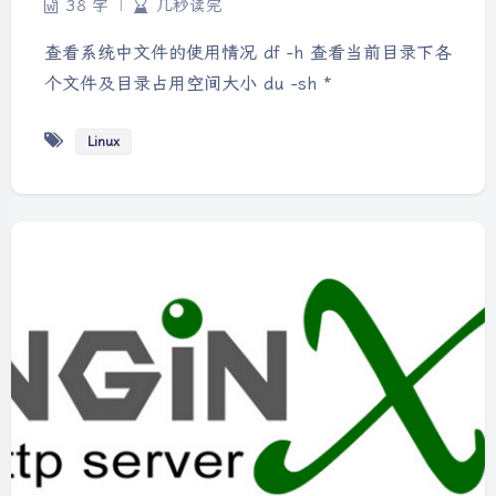
38 字
|
几秒读完
查看系统中文件的使用情况 df -h 查看当前目录下各
个文件及目录占用空间大小 du -sh *
Linux