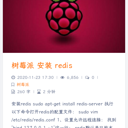
树莓派 安装 redis
2020-11-23 17:30
|
6,856
|
0
|
树莓派
260 字
|
2 分钟
安装redis sudo apt-get install redis-server 执行
以下命令打开redis的配置文件： sudo vim
/etc/redis/redis.conf 1、设置允许远程连接： 找到
“bind 127.0.0.1 ::1”这一行： redis默认是只能本