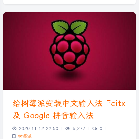
给树莓派安装中文输入法 Fcitx
及 Google 拼音输入法
2020-11-12 22:50
|
6,277
|
0
|
夜间模式
树莓派