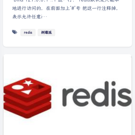
地进行访问的，在前面加上“#”号 把这一行注释掉，
表示允许任意i…
redis
树莓派