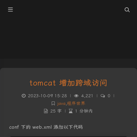
tomcat 增加跨域访问
2023-10-09 15:28
|
4,221
|
0
|
java
,
程序世界
25 字
|
1 分钟内
conf 下的 web.xml 添加以下代码