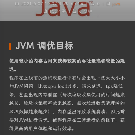
2021-6-07 10:07
|
6,014
|
0
|
java
1559 字
|
6 分钟
JVM 调优目标
使用较小的内存占用来获得较高的吞吐量或者较低的延
迟。
程序在上线前的测试或运行中有时会出现一些大大小小
的JVM问题，比如cpu load过高、请求延迟、tps降低
等，甚至出现内存泄漏（每次垃圾收集使用的时间越来
越长，垃圾收集频率越来越高，每次垃圾收集清理掉的
垃圾数据越来越少）、内存溢出导致系统崩溃，因此需
要对JVM进行调优，使得程序在正常运行的前提下，获
得更高的用户体验和运行效率。