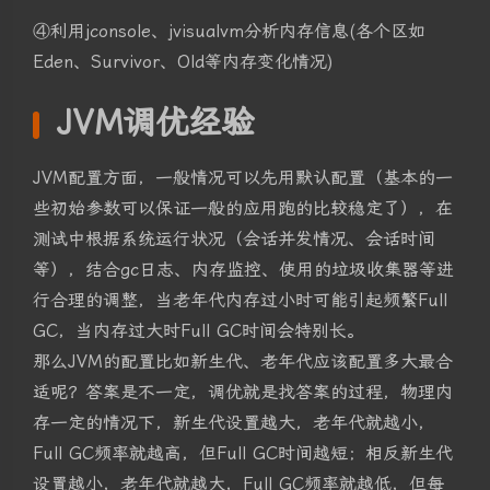
④利用jconsole、jvisualvm分析内存信息(各个区如
Eden、Survivor、Old等内存变化情况)
JVM调优经验
JVM配置方面，一般情况可以先用默认配置（基本的一
些初始参数可以保证一般的应用跑的比较稳定了），在
测试中根据系统运行状况（会话并发情况、会话时间
等），结合gc日志、内存监控、使用的垃圾收集器等进
行合理的调整，当老年代内存过小时可能引起频繁Full
GC，当内存过大时Full GC时间会特别长。
那么JVM的配置比如新生代、老年代应该配置多大最合
适呢？答案是不一定，调优就是找答案的过程，物理内
存一定的情况下，新生代设置越大，老年代就越小，
Full GC频率就越高，但Full GC时间越短；相反新生代
设置越小，老年代就越大，Full GC频率就越低，但每