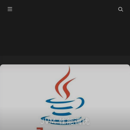
JVM 性能调优