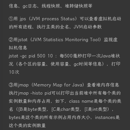
信息、gc日志、线程快照、堆转储快照等
①用 jps（JVM process Status）可以查看虚拟机启动
的所有进程、执行主类的全名、JVM启动参数
②用jstat（JVM Statistics Monitoring Tool）监视虚
拟机信息
jstat -gc pid 500 10 ：每500毫秒打印一次Java堆状
况（各个区的容量、使用容量、gc时间等信息），打印
10次
③用jmap（Memory Map for Java）查看堆内存信息
执行jmap -histo pid可以打印出当前堆中所有每个类的
实例数量和内存占用，如下，class name是每个类的类
名（[B是byte类型，[C是char类型，[I是int类型），
bytes是这个类的所有示例占用内存大小，instances是
这个类的实例数量