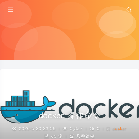
docker 操作命令
2020-5-20 23:38
|
5,887
|
0
|
docker
60 字
|
几秒读完