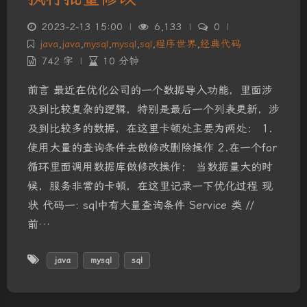
2023-2-13 15:00
|
6,133
|
0
|
java
,
java
,
mysql
,
mysql
,
sql
,
程序世界
,
经典代码
742 字
|
10 分钟
前言 最近在优化公司的一个数据导入功能，里面涉
及到比较复杂的逻辑，特别是最后一个列表更新，涉
及到比较多的数据，在这里卡顿处主要为两处： 1.
使用大量的查询条件去做修改删除操作 2.在一个for
循环里面调用数据库做修改操作； 当数据量大的时
候，服务非常的卡顿，在这里记录一下优化过程 现
状 代码一: sql中有大量查询条件 Service 类 //
前…
java
mysql
sql