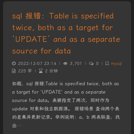
sql 报错：Table is specified
twice, both as a target for
‘UPDATE’ and as a separate
source for data
2022-12-07 23:14
|
3,701
|
0
|
mysql
225 字
|
2 分钟
如题，sql 报错:Table is specified twice, both as
a target for 'UPDATE' and as a separate
source for data。表被指定了两次，同时作为
update 对象和独立数据源。 报错场景 查询两个表
的差集并更新记录。举例说明：a、b 两表联查，找
夜间模式
出…