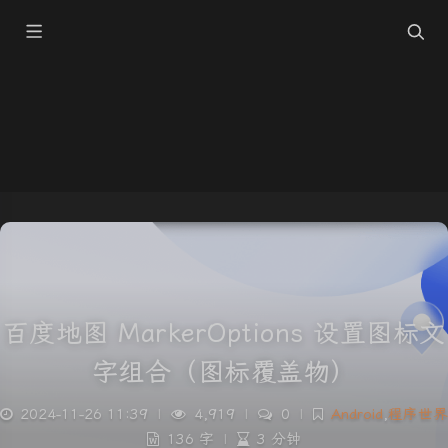
百度地图 MarkerOptions 设置图标文
字组合（图标覆盖物）
2024-11-26 11:39
|
4,919
|
0
|
Android
,
程序世界
136 字
|
3 分钟