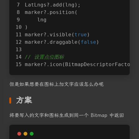
LatLngs?.add(lng);
marker?.position(
    lng
)
marker?.visible(
true
)
marker?.draggable(
false
)
// 设置点位图标
marker?.icon(BitmapDescriptorFactory
但是如果想要在图标上加文字应该怎么办呢
方案
将要写入的文字和图标生成到同一个 Bitmap 中返回